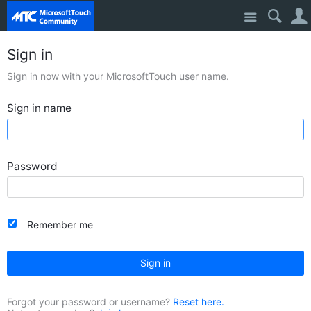
Site
Sign in
Sign in now with your MicrosoftTouch user name.
Sign in name
Password
Remember me
Sign in
Forgot your password or username?
Reset here.