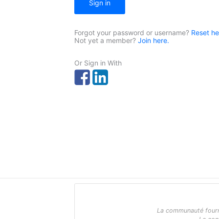
Sign in
Forgot your password or username?
Reset he
Not yet a member?
Join here.
Or Sign in With
La communauté fournit