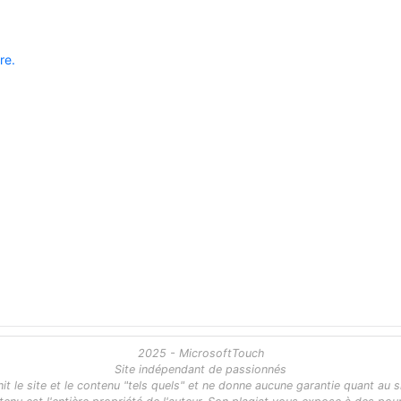
re.
2025 - MicrosoftTouch
Site indépendant de passionnés
 le site et le contenu "tels quels" et ne donne aucune garantie quant au s