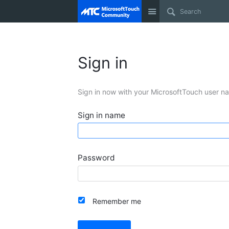
Site
Sign in
Sign in now with your MicrosoftTouch user n
Sign in name
Password
Remember me