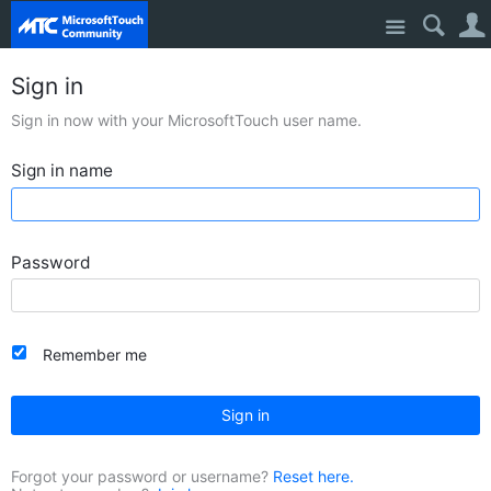
Site
Sign in
Sign in now with your MicrosoftTouch user name.
Sign in name
Password
Remember me
Sign in
Forgot your password or username?
Reset here.