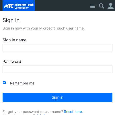
Site
Sign in
Sign in now with your MicrosoftTouch user name.
Sign in name
Password
Remember me
Sign in
Forgot your password or username?
Reset here.