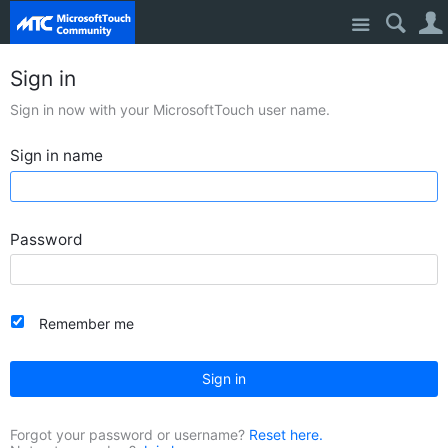
Site
Sign in
Sign in now with your MicrosoftTouch user name.
Sign in name
Password
Remember me
Sign in
Forgot your password or username?
Reset here.