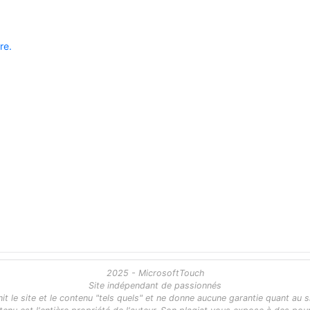
re.
2025 - MicrosoftTouch
Site indépendant de passionnés
 le site et le contenu "tels quels" et ne donne aucune garantie quant au s