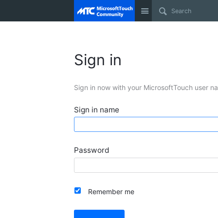
Site
Sign in
Sign in now with your MicrosoftTouch user n
Sign in name
Password
Remember me