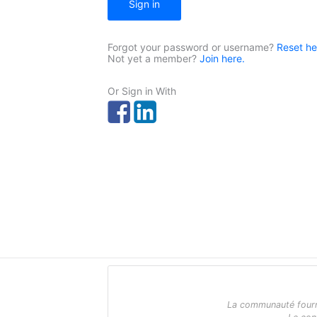
Sign in
Forgot your password or username?
Reset he
Not yet a member?
Join here.
Or Sign in With
La communauté fournit