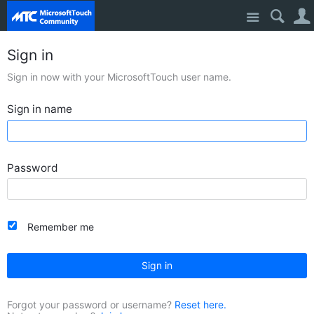
Site
Sign in
Sign in now with your MicrosoftTouch user name.
Sign in name
Password
Remember me
Sign in
Forgot your password or username?
Reset here.