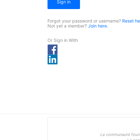
Sign in
Forgot your password or username?
Reset he
Not yet a member?
Join here.
Or Sign in With
La communauté fournit