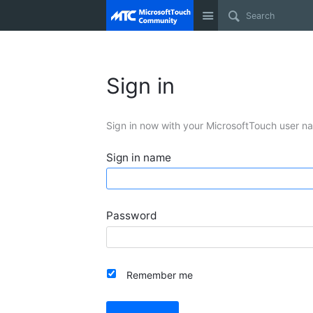
Site
Sign in
Sign in now with your MicrosoftTouch user n
Sign in name
Password
Remember me