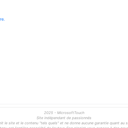
re.
2025 - MicrosoftTouch
Site indépendant de passionnés
 le site et le contenu "tels quels" et ne donne aucune garantie quant au s