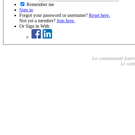
Remember me
Sign in
Forgot your password or username?
Reset here.
Not yet a member?
Join here.
Or Sign in With
La communauté fournit 
Le cont