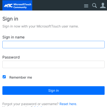
Site
Sign in
Sign in now with your MicrosoftTouch user name.
Sign in name
Password
Remember me
Sign in
Forgot your password or username?
Reset here.